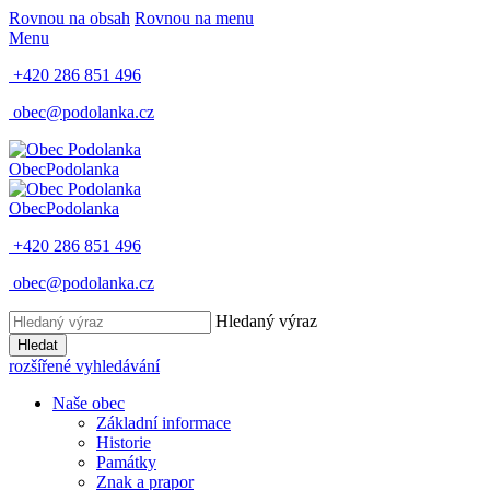
Rovnou na obsah
Rovnou na menu
Menu
+420 286 851 496
obec@podolanka.cz
Obec
Podolanka
Obec
Podolanka
+420 286 851 496
obec@podolanka.cz
Hledaný výraz
Hledat
rozšířené vyhledávání
Naše obec
Základní informace
Historie
Památky
Znak a prapor