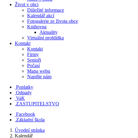
Život v obci
Důležité informace
Kalendář akcí
Fotogalerie ze života obce
Knihovna
Aktuality
Virtuální prohlídka
Kontakt
Kontakt
Firmy
Senioři
Počasí
Mapa webu
Napište nám
Poplatky
Odpady
VaK
ZASTUPITELSTVO
Facebook
Základní škola
Úvodní stránka
Kalendář