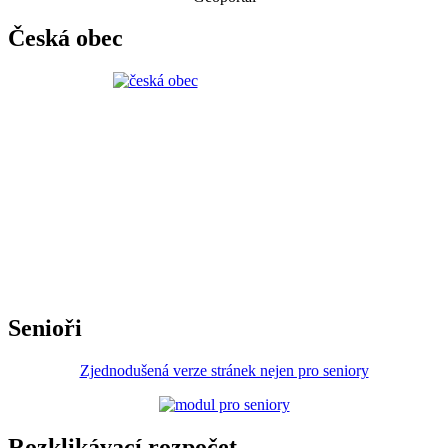
Česká obec
Senioři
Zjednodušená verze stránek nejen pro seniory
Rozklikávací rozpočet