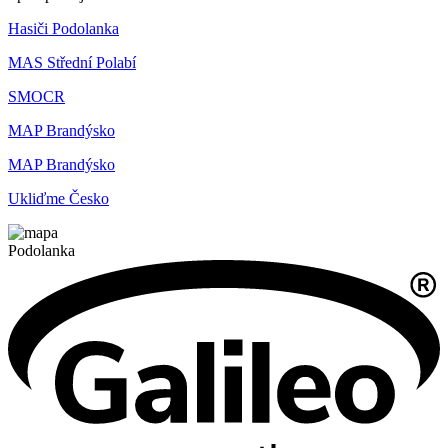
Hasiči Podolanka
MAS Střední Polabí
SMOCR
MAP Brandýsko
MAP Brandýsko
Ukliďme Česko
Podolanka