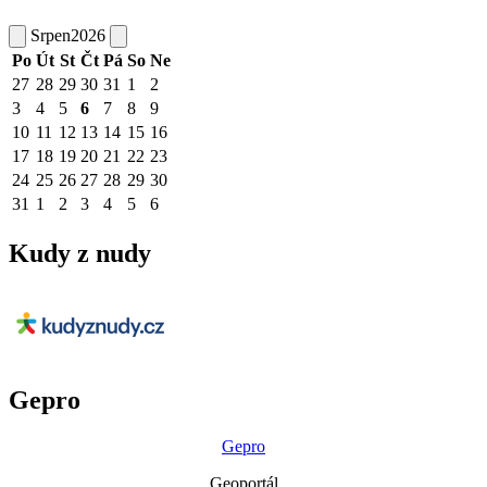
Srpen
2026
Po
Út
St
Čt
Pá
So
Ne
27
28
29
30
31
1
2
3
4
5
6
7
8
9
10
11
12
13
14
15
16
17
18
19
20
21
22
23
24
25
26
27
28
29
30
31
1
2
3
4
5
6
Kudy z nudy
Gepro
Gepro
Geoportál