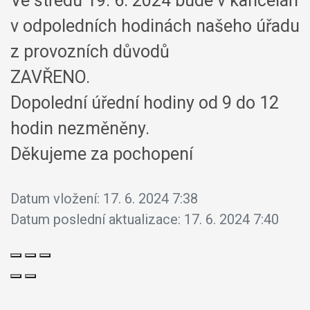
Ve středu 19. 6. 2024 bude v kanceláři
v odpoledních hodinách našeho úřadu
z provozních důvodů
ZAVŘENO.
Dopolední úřední hodiny od 9 do 12
hodin nezměněny.
Děkujeme za pochopení
Datum vložení:
17. 6. 2024 7:38
Datum poslední aktualizace:
17. 6. 2024 7:40