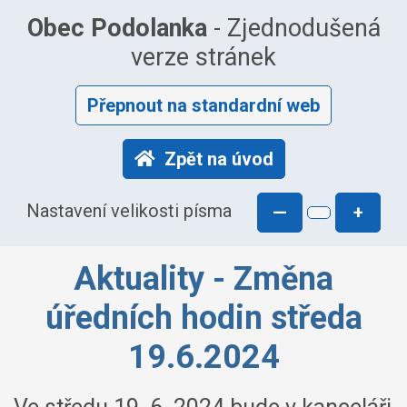
Obec Podolanka
- Zjednodušená
verze stránek
Přepnout na standardní web
Zpět na úvod
Nastavení velikosti písma
—
+
Aktuality - Změna
úředních hodin středa
19.6.2024