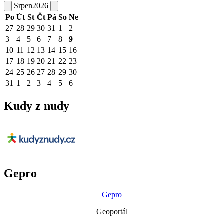
Srpen
2026
Po
Út
St
Čt
Pá
So
Ne
27
28
29
30
31
1
2
3
4
5
6
7
8
9
10
11
12
13
14
15
16
17
18
19
20
21
22
23
24
25
26
27
28
29
30
31
1
2
3
4
5
6
Kudy z nudy
Gepro
Gepro
Geoportál