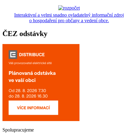
Interaktivní a velmi snadno ovladatelný informační zdroj
o hospodaření pro občany a vedení obce.
ČEZ odstávky
Spolupracujeme