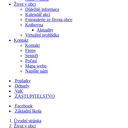
Život v obci
Důležité informace
Kalendář akcí
Fotogalerie ze života obce
Knihovna
Aktuality
Virtuální prohlídka
Kontakt
Kontakt
Firmy
Senioři
Počasí
Mapa webu
Napište nám
Poplatky
Odpady
VaK
ZASTUPITELSTVO
Facebook
Základní škola
Úvodní stránka
Život v obci