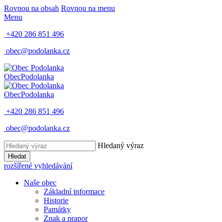
Rovnou na obsah
Rovnou na menu
Menu
+420 286 851 496
obec@podolanka.cz
Obec
Podolanka
Obec
Podolanka
+420 286 851 496
obec@podolanka.cz
Hledaný výraz
Hledat
rozšířené vyhledávání
Naše obec
Základní informace
Historie
Památky
Znak a prapor