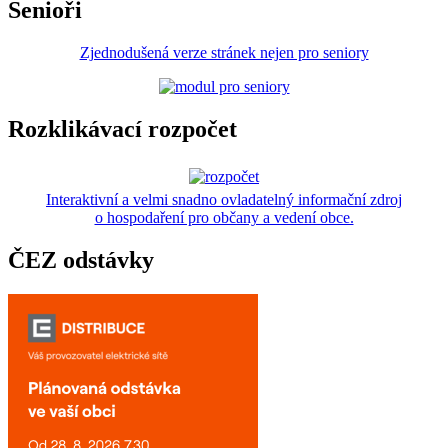
Senioři
Zjednodušená verze stránek nejen pro seniory
Rozklikávací rozpočet
Interaktivní a velmi snadno ovladatelný informační zdroj
o hospodaření pro občany a vedení obce.
ČEZ odstávky