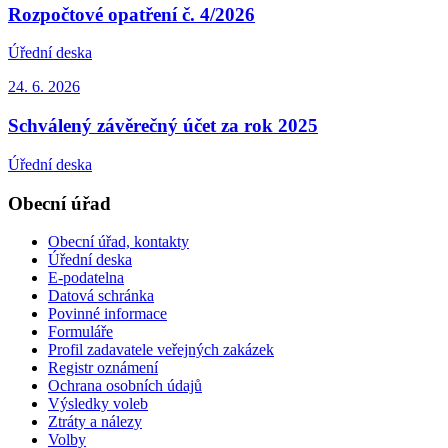
Rozpočtové opatření č. 4/2026
Úřední deska
24. 6.
2026
Schválený závěrečný účet za rok 2025
Úřední deska
Obecní úřad
Obecní úřad, kontakty
Úřední deska
E-podatelna
Datová schránka
Povinné informace
Formuláře
Profil zadavatele veřejných zakázek
Registr oznámení
Ochrana osobních údajů
Výsledky voleb
Ztráty a nálezy
Volby