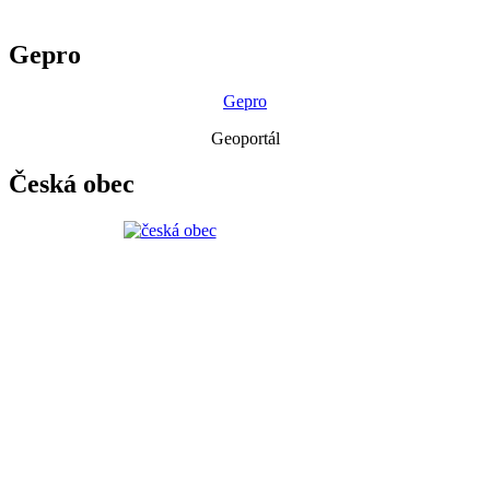
Gepro
Gepro
Geoportál
Česká obec