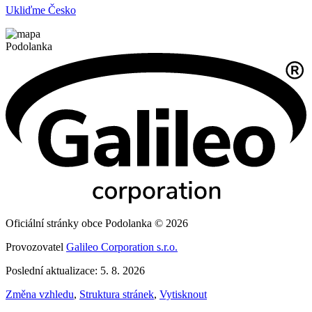
Ukliďme Česko
Podolanka
Oficiální stránky obce Podolanka © 2026
Provozovatel
Galileo Corporation s.r.o.
Poslední aktualizace: 5. 8. 2026
Změna vzhledu
,
Struktura stránek
,
Vytisknout