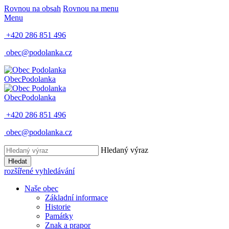
Rovnou na obsah
Rovnou na menu
Menu
+420 286 851 496
obec@podolanka.cz
Obec
Podolanka
Obec
Podolanka
+420 286 851 496
obec@podolanka.cz
Hledaný výraz
Hledat
rozšířené vyhledávání
Naše obec
Základní informace
Historie
Památky
Znak a prapor