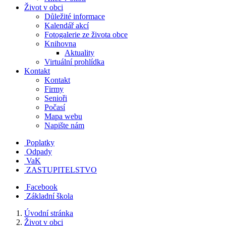
Život v obci
Důležité informace
Kalendář akcí
Fotogalerie ze života obce
Knihovna
Aktuality
Virtuální prohlídka
Kontakt
Kontakt
Firmy
Senioři
Počasí
Mapa webu
Napište nám
Poplatky
Odpady
VaK
ZASTUPITELSTVO
Facebook
Základní škola
Úvodní stránka
Život v obci