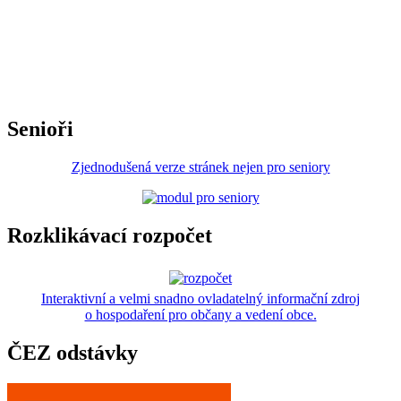
Senioři
Zjednodušená verze stránek nejen pro seniory
Rozklikávací rozpočet
Interaktivní a velmi snadno ovladatelný informační zdroj
o hospodaření pro občany a vedení obce.
ČEZ odstávky